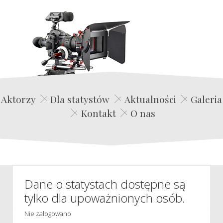
Edwin Film Agencja Aktorska
Aktorzy
Dla statystów
Aktualności
Galeria
Kontakt
O nas
Dane o statystach dostępne są
tylko dla upoważnionych osób.
Nie zalogowano