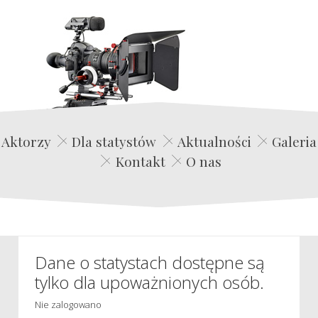
Edwin Film Agencja Aktorska
Aktorzy
Dla statystów
Aktualności
Galeria
Kontakt
O nas
Dane o statystach dostępne są
tylko dla upoważnionych osób.
Nie zalogowano