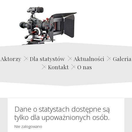
Edwin Film Agencja Aktorska
Aktorzy
Dla statystów
Aktualności
Galeria
Kontakt
O nas
Dane o statystach dostępne są
tylko dla upoważnionych osób.
Nie zalogowano