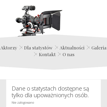
Edwin Film Agencja Aktorska
Aktorzy
Dla statystów
Aktualności
Galeria
Kontakt
O nas
Dane o statystach dostępne są
tylko dla upoważnionych osób.
Nie zalogowano