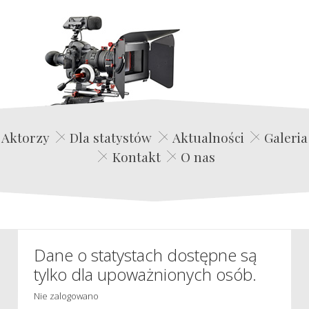
Edwin Film Agencja Aktorska
Aktorzy
Dla statystów
Aktualności
Galeria
Kontakt
O nas
Dane o statystach dostępne są
tylko dla upoważnionych osób.
Nie zalogowano