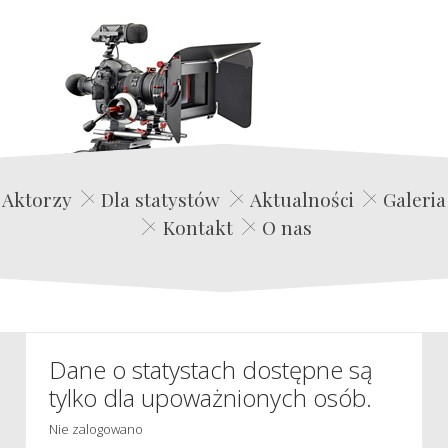
Edwin Film Agencja Aktorska
Aktorzy
Dla statystów
Aktualności
Galeria
Kontakt
O nas
Dane o statystach dostępne są
tylko dla upoważnionych osób.
Nie zalogowano