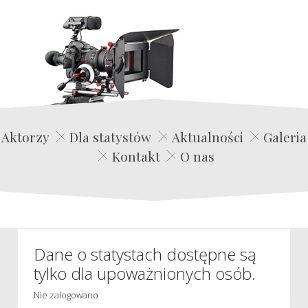
Edwin Film Agencja Aktorska
Aktorzy
Dla statystów
Aktualności
Galeria
Kontakt
O nas
Dane o statystach dostępne są
tylko dla upoważnionych osób.
Nie zalogowano