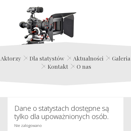
Edwin Film Agencja Aktorska
Aktorzy
Dla statystów
Aktualności
Galeria
Kontakt
O nas
Dane o statystach dostępne są
tylko dla upoważnionych osób.
Nie zalogowano