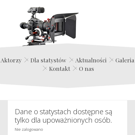
Edwin Film Agencja Aktorska
Aktorzy
Dla statystów
Aktualności
Galeria
Kontakt
O nas
Dane o statystach dostępne są
tylko dla upoważnionych osób.
Nie zalogowano