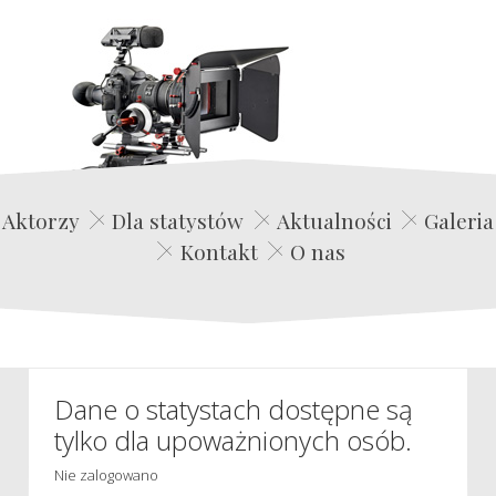
Edwin Film Agencja Aktorska
Aktorzy
Dla statystów
Aktualności
Galeria
Kontakt
O nas
Dane o statystach dostępne są
tylko dla upoważnionych osób.
Nie zalogowano