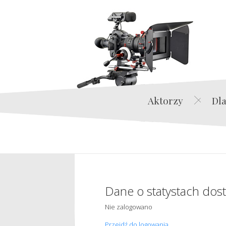
Aktorzy
Dla
Dane o statystach dos
Nie zalogowano
Przejdź do logowania