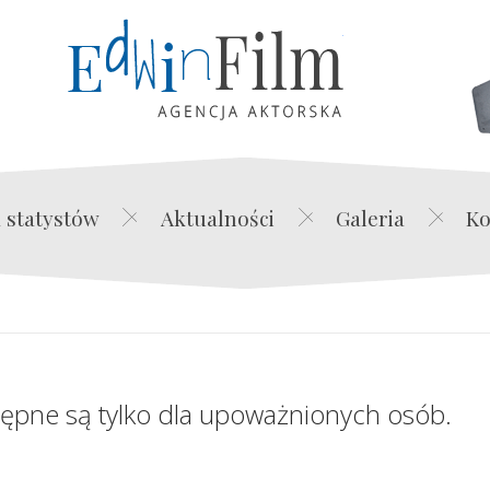
Edwin Film Agencja Akt
 statystów
Aktualności
Galeria
Ko
tępne są tylko dla upoważnionych osób.