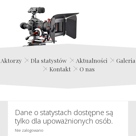
Edwin Film Agencja Aktorska
Aktorzy
Dla statystów
Aktualności
Galeria
Kontakt
O nas
Dane o statystach dostępne są
tylko dla upoważnionych osób.
Nie zalogowano