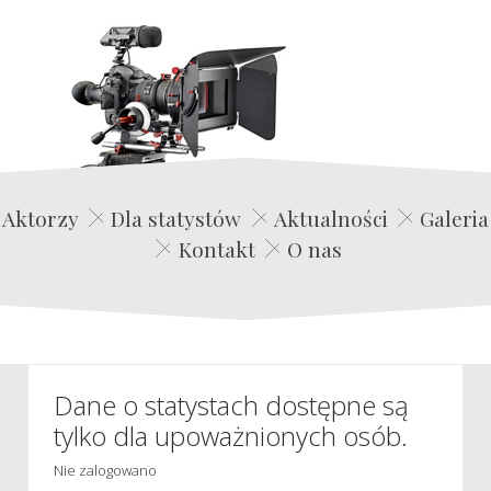
Edwin Film Agencja Aktorska
Aktorzy
Dla statystów
Aktualności
Galeria
Kontakt
O nas
Dane o statystach dostępne są
tylko dla upoważnionych osób.
Nie zalogowano