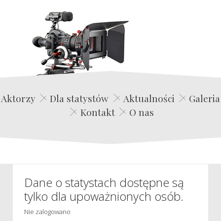
Edwin Film Agencja Aktorska
Aktorzy
Dla statystów
Aktualności
Galeria
Kontakt
O nas
Dane o statystach dostępne są
tylko dla upoważnionych osób.
Nie zalogowano