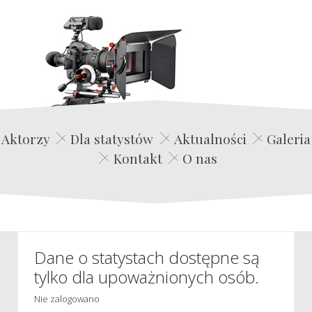
Edwin Film Agencja Aktorska
Aktorzy
Dla statystów
Aktualności
Galeria
Kontakt
O nas
Dane o statystach dostępne są
tylko dla upoważnionych osób.
Nie zalogowano