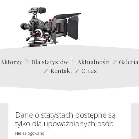
Edwin Film Agencja Aktorska
Aktorzy
Dla statystów
Aktualności
Galeria
Kontakt
O nas
Dane o statystach dostępne są
tylko dla upoważnionych osób.
Nie zalogowano