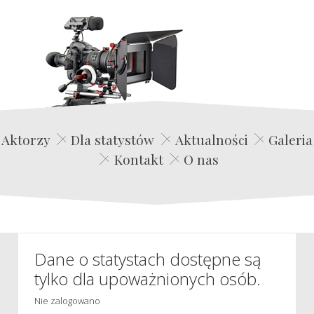
Edwin Film Agencja Aktorska
Aktorzy
Dla statystów
Aktualności
Galeria
Kontakt
O nas
Dane o statystach dostępne są
tylko dla upoważnionych osób.
Nie zalogowano