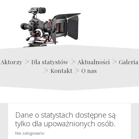
Edwin Film Agencja Aktorska
Aktorzy
Dla statystów
Aktualności
Galeria
Kontakt
O nas
Dane o statystach dostępne są
tylko dla upoważnionych osób.
Nie zalogowano