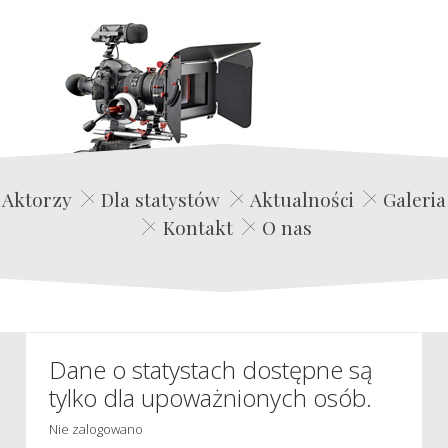
Edwin Film Agencja Aktorska
Aktorzy
Dla statystów
Aktualności
Galeria
Kontakt
O nas
Dane o statystach dostępne są
tylko dla upoważnionych osób.
Nie zalogowano