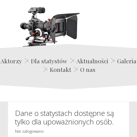
Edwin Film Agencja Aktorska
Aktorzy
Dla statystów
Aktualności
Galeria
Kontakt
O nas
Dane o statystach dostępne są
tylko dla upoważnionych osób.
Nie zalogowano