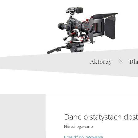
Aktorzy
Dla
Dane o statystach dos
Nie zalogowano
Przejdź do logowania