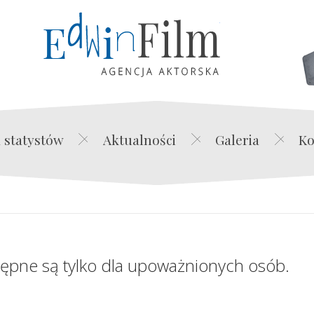
Edwin Film Agencja Akt
 statystów
Aktualności
Galeria
Ko
tępne są tylko dla upoważnionych osób.