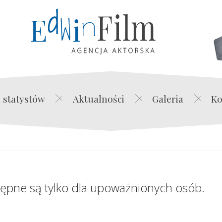
Edwin Film Agencja Akt
 statystów
Aktualności
Galeria
Ko
tępne są tylko dla upoważnionych osób.