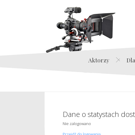
Aktorzy
Dla
Dane o statystach dos
Nie zalogowano
Przejdź do logowania