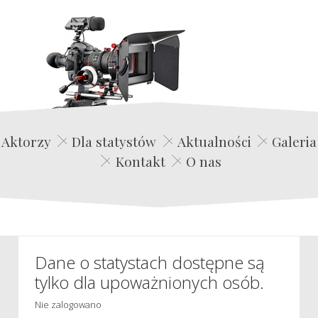
Edwin Film Agencja Aktorska
Aktorzy
Dla statystów
Aktualności
Galeria
Kontakt
O nas
Dane o statystach dostępne są
tylko dla upoważnionych osób.
Nie zalogowano