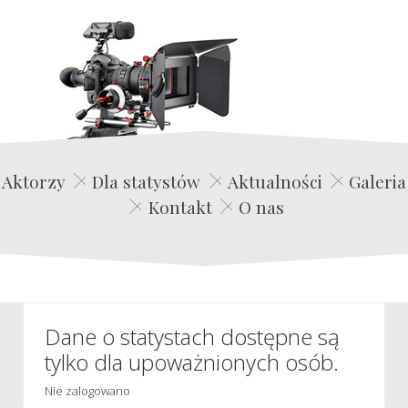
Edwin Film Agencja Aktorska
Aktorzy
Dla statystów
Aktualności
Galeria
Kontakt
O nas
Dane o statystach dostępne są
tylko dla upoważnionych osób.
Nie zalogowano