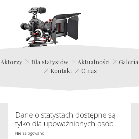
Edwin Film Agencja Aktorska
Aktorzy
Dla statystów
Aktualności
Galeria
Kontakt
O nas
Dane o statystach dostępne są
tylko dla upoważnionych osób.
Nie zalogowano