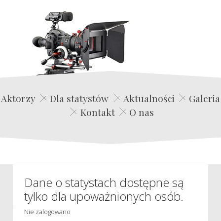
Edwin Film Agencja Aktorska
Aktorzy
Dla statystów
Aktualności
Galeria
Kontakt
O nas
Dane o statystach dostępne są
tylko dla upoważnionych osób.
Nie zalogowano