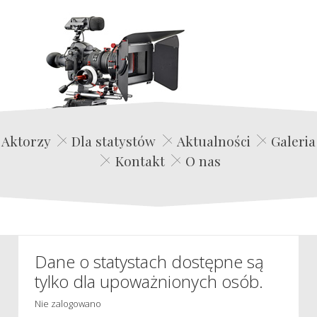
Edwin Film Agencja Aktorska
Aktorzy
Dla statystów
Aktualności
Galeria
Kontakt
O nas
Dane o statystach dostępne są
tylko dla upoważnionych osób.
Nie zalogowano