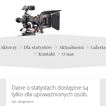
Edwin Film Agencja Aktorska
Aktorzy
Dla statystów
Aktualności
Galeria
Kontakt
O nas
Dane o statystach dostępne są
tylko dla upoważnionych osób.
Nie zalogowano