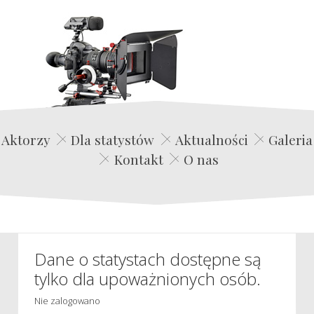
Edwin Film Agencja Aktorska
Aktorzy
Dla statystów
Aktualności
Galeria
Kontakt
O nas
Dane o statystach dostępne są
tylko dla upoważnionych osób.
Nie zalogowano