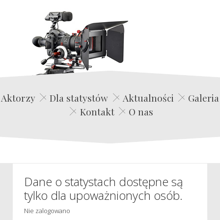
Edwin Film Agencja Aktorska
Aktorzy
Dla statystów
Aktualności
Galeria
Kontakt
O nas
Dane o statystach dostępne są
tylko dla upoważnionych osób.
Nie zalogowano