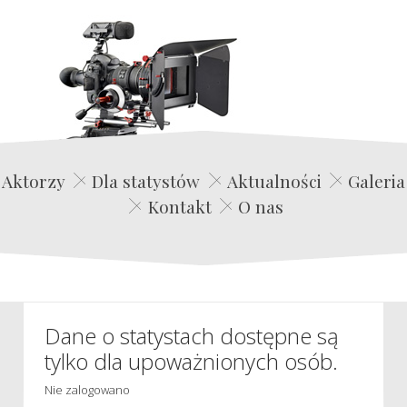
Edwin Film Agencja Aktorska
Aktorzy
Dla statystów
Aktualności
Galeria
Kontakt
O nas
Dane o statystach dostępne są
tylko dla upoważnionych osób.
Nie zalogowano