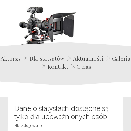
Edwin Film Agencja Aktorska
Aktorzy
Dla statystów
Aktualności
Galeria
Kontakt
O nas
Dane o statystach dostępne są
tylko dla upoważnionych osób.
Nie zalogowano