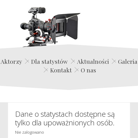
Edwin Film Agencja Aktorska
Aktorzy
Dla statystów
Aktualności
Galeria
Kontakt
O nas
Dane o statystach dostępne są
tylko dla upoważnionych osób.
Nie zalogowano