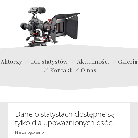
Edwin Film Agencja Aktorska
Aktorzy
Dla statystów
Aktualności
Galeria
Kontakt
O nas
Dane o statystach dostępne są
tylko dla upoważnionych osób.
Nie zalogowano