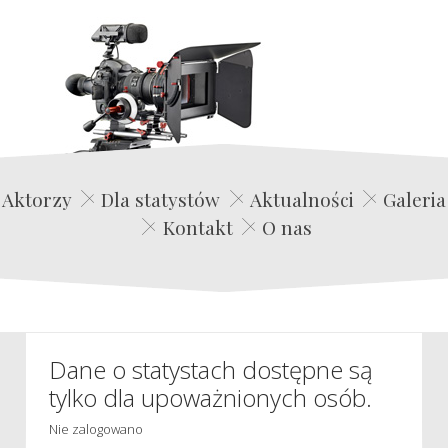
Edwin Film Agencja Aktorska
Aktorzy
Dla statystów
Aktualności
Galeria
Kontakt
O nas
Dane o statystach dostępne są
tylko dla upoważnionych osób.
Nie zalogowano