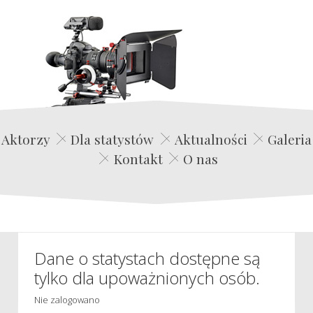
Edwin Film Agencja Aktorska
Aktorzy
Dla statystów
Aktualności
Galeria
Kontakt
O nas
Dane o statystach dostępne są
tylko dla upoważnionych osób.
Nie zalogowano