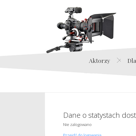
Aktorzy
Dla
Dane o statystach dos
Nie zalogowano
Przejdź do logowania