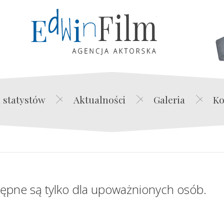
Edwin Film Agencja Akt
 statystów
Aktualności
Galeria
Ko
tępne są tylko dla upoważnionych osób.