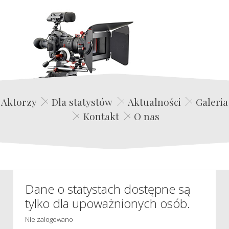
Edwin Film Agencja Aktorska
Aktorzy
Dla statystów
Aktualności
Galeria
Kontakt
O nas
Dane o statystach dostępne są
tylko dla upoważnionych osób.
Nie zalogowano