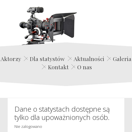
Edwin Film Agencja Aktorska
Aktorzy
Dla statystów
Aktualności
Galeria
Kontakt
O nas
Dane o statystach dostępne są
tylko dla upoważnionych osób.
Nie zalogowano