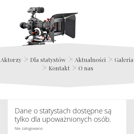
Edwin Film Agencja Aktorska
Aktorzy
Dla statystów
Aktualności
Galeria
Kontakt
O nas
Dane o statystach dostępne są
tylko dla upoważnionych osób.
Nie zalogowano