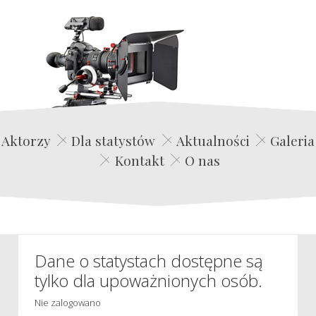
Edwin Film Agencja Aktorska
Aktorzy
Dla statystów
Aktualności
Galeria
Kontakt
O nas
Dane o statystach dostępne są
tylko dla upoważnionych osób.
Nie zalogowano