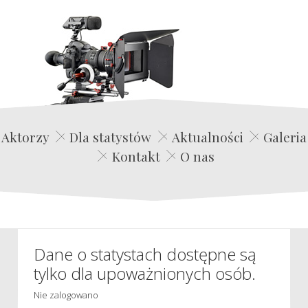
Edwin Film Agencja Aktorska
Aktorzy
Dla statystów
Aktualności
Galeria
Kontakt
O nas
Dane o statystach dostępne są
tylko dla upoważnionych osób.
Nie zalogowano