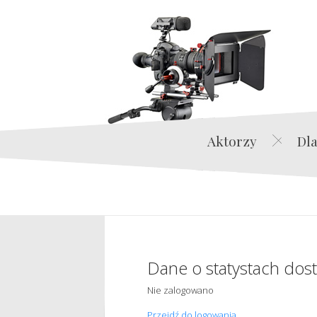
Aktorzy
Dla
Dane o statystach dos
Nie zalogowano
Przejdź do logowania