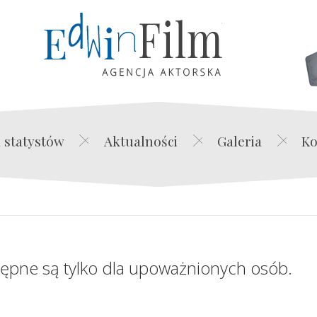
Edwin Film Agencja Akt
 statystów
Aktualności
Galeria
Ko
tępne są tylko dla upoważnionych osób.