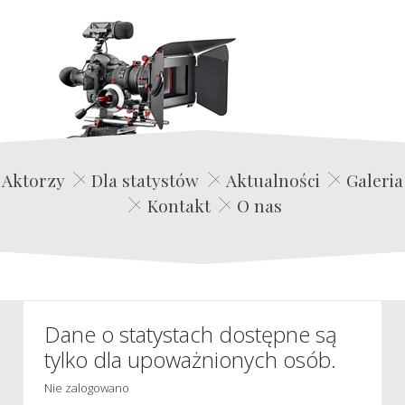
Edwin Film Agencja Aktorska
Aktorzy
Dla statystów
Aktualności
Galeria
Kontakt
O nas
Dane o statystach dostępne są
tylko dla upoważnionych osób.
Nie zalogowano