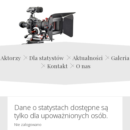
Edwin Film Agencja Aktorska
Aktorzy
Dla statystów
Aktualności
Galeria
Kontakt
O nas
Dane o statystach dostępne są
tylko dla upoważnionych osób.
Nie zalogowano