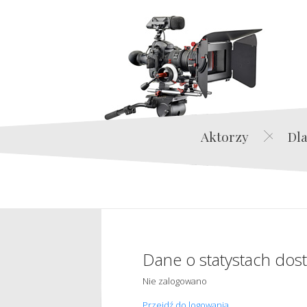
Aktorzy
Dla
Dane o statystach dos
Nie zalogowano
Przejdź do logowania