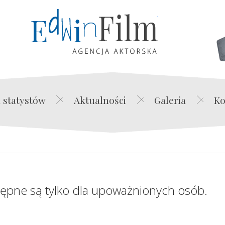
Edwin Film Agencja Akt
 statystów
Aktualności
Galeria
Ko
tępne są tylko dla upoważnionych osób.