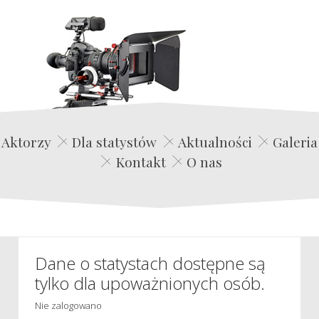
Edwin Film Agencja Aktorska
Aktorzy
Dla statystów
Aktualności
Galeria
Kontakt
O nas
Dane o statystach dostępne są
tylko dla upoważnionych osób.
Nie zalogowano