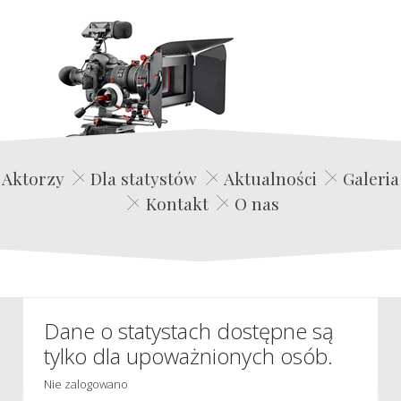
Edwin Film Agencja Aktorska
Aktorzy
Dla statystów
Aktualności
Galeria
Kontakt
O nas
Dane o statystach dostępne są
tylko dla upoważnionych osób.
Nie zalogowano