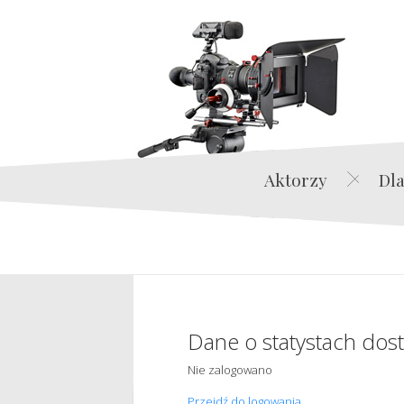
Aktorzy
Dla
Dane o statystach dos
Nie zalogowano
Przejdź do logowania