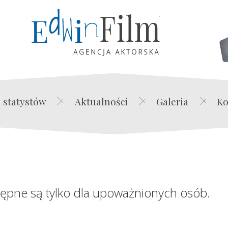
Edwin Film Agencja Akt
 statystów
Aktualności
Galeria
Ko
tępne są tylko dla upoważnionych osób.