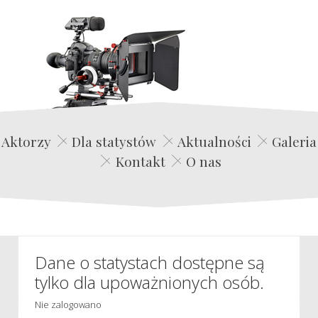
Edwin Film Agencja Aktorska
Aktorzy
Dla statystów
Aktualności
Galeria
Kontakt
O nas
Dane o statystach dostępne są
tylko dla upoważnionych osób.
Nie zalogowano